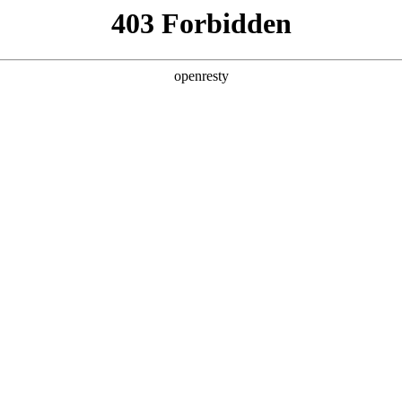
产品及服务
行业解决方案
合作伙伴
投资者关系